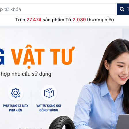
Trên
27,474
sản phẩm Từ
2,089
thương hiệu