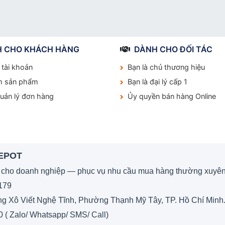
 CHO KHÁCH HÀNG
DÀNH CHO ĐỐI TÁC
 tài khoản
Bạn là chủ thương hiệu
m sản phẩm
Bạn là đại lý cấp 1
quản lý đơn hàng
Ủy quyền bán hàng Online
DEPOT
 cho doanh nghiệp — phục vụ nhu cầu mua hàng thường xuyên
179
 Xô Viết Nghệ Tĩnh, Phường Thạnh Mỹ Tây, TP. Hồ Chí Minh
0 ( Zalo/ Whatsapp/ SMS/ Call)