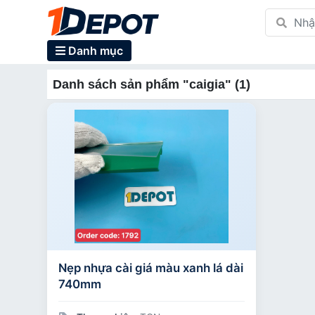
Danh mục
Danh sách sản phẩm "caigia" (1)
Nẹp nhựa cài giá màu xanh lá dài
740mm