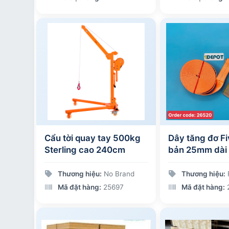
Cẩu tời quay tay 500kg
Dây tăng đơ Fi
Sterling cao 240cm
bản 25mm dài 
trọng 800kg, m
bộ/ thùng)
Thương hiệu:
No Brand
Thương hiệu:
F
Mã đặt hàng:
25697
Mã đặt hàng: