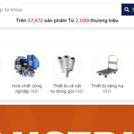
Trên
27,472
sản phẩm Từ
2,089
thương hiệu
Hoá chất công
Thiết bị và vật
Thiết bị nâng hạ
nghiệp
(49)
tư đóng gói
(46)
(93)