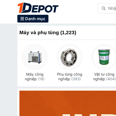
Danh mục
Máy và phụ tùng (1,223)
Máy công
Phụ tùng công
Vật tư công
nghiệp
(18)
nghiệp
(393)
nghiệp
(404)