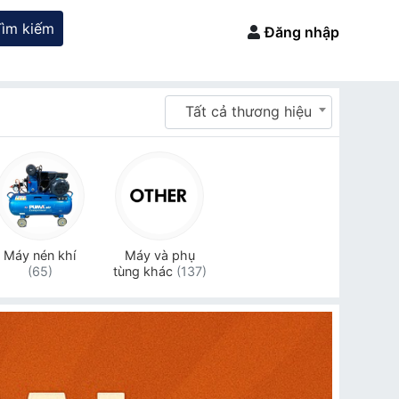
Tìm kiếm
Đăng nhập
Tất cả thương hiệu
Máy nén khí
Máy và phụ
(65)
tùng khác
(137)