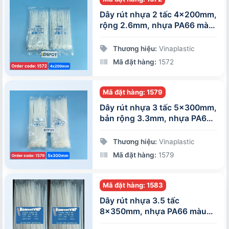
Dây rút nhựa 2 tấc 4x200mm,
rộng 2.6mm, nhựa PA66 màu
trắng, 100 sợi/gói
Thương hiệu:
Vinaplastic
Mã đặt hàng:
1572
Mã đặt hàng: 1579
Dây rút nhựa 3 tấc 5x300mm,
bản rộng 3.3mm, nhựa PA66
màu trắng, 100 sợi/gói
Thương hiệu:
Vinaplastic
Mã đặt hàng:
1579
Mã đặt hàng: 1583
Dây rút nhựa 3.5 tấc
8x350mm, nhựa PA66 màu
trắng, 100 sợi/gói