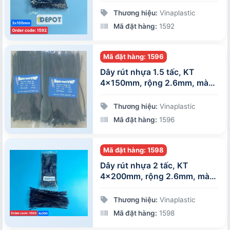
100 sợi/gói
Thương hiệu:
Vinaplastic
Mã đặt hàng:
1592
Mã đặt hàng: 1596
Dây rút nhựa 1.5 tấc, KT
4x150mm, rộng 2.6mm, màu
đen, 100 sợi/gói
Thương hiệu:
Vinaplastic
Mã đặt hàng:
1596
Mã đặt hàng: 1598
Dây rút nhựa 2 tấc, KT
4x200mm, rộng 2.6mm, màu
đen, 100 sợi/gói
Thương hiệu:
Vinaplastic
Mã đặt hàng:
1598