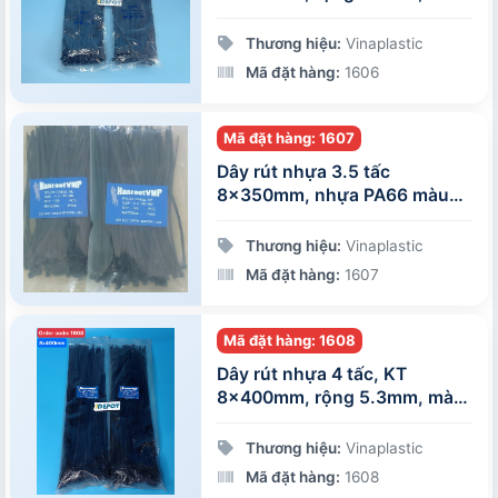
đen, 100 sợi/gói
Thương hiệu:
Vinaplastic
Mã đặt hàng:
1606
Mã đặt hàng: 1607
Dây rút nhựa 3.5 tấc
8x350mm, nhựa PA66 màu
đen, 100 sợi/gói
Thương hiệu:
Vinaplastic
Mã đặt hàng:
1607
Mã đặt hàng: 1608
Dây rút nhựa 4 tấc, KT
8x400mm, rộng 5.3mm, màu
đen, đóng gói 100 sợi/gói
Thương hiệu:
Vinaplastic
Mã đặt hàng:
1608