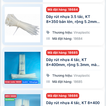
Mã đặt hàng: 18684
Dây rút nhựa 3.5 tấc, KT
8x350 bản lớn, rộng 5.2mm,
đóng gói 100 sợi/gói
Thương hiệu:
Vinaplastic
Mã đặt hàng:
18684
Mã đặt hàng: 18685
Dây rút nhựa 4 tấc, KT
8x400mm, rộng 5.3mm, màu
trắng, đóng gói 100 sợi/gói
Thương hiệu:
Vinaplastic
Mã đặt hàng:
18685
Mã đặt hàng: 18686
Dây rút nhựa 4 tấc, KT 8x400