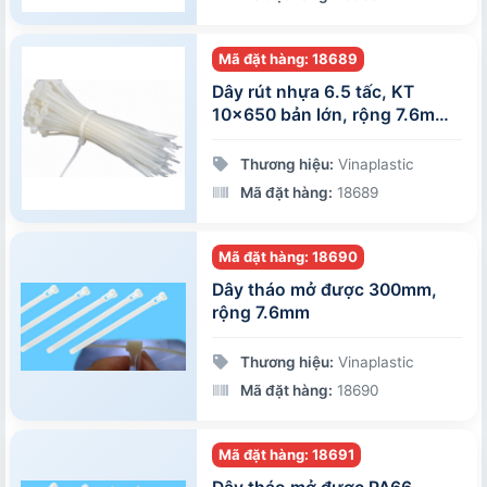
Mã đặt hàng: 18689
Dây rút nhựa 6.5 tấc, KT
10x650 bản lớn, rộng 7.6mm,
đóng gói 100 sợi/gói
Thương hiệu:
Vinaplastic
Mã đặt hàng:
18689
Mã đặt hàng: 18690
Dây tháo mở được 300mm,
rộng 7.6mm
Thương hiệu:
Vinaplastic
Mã đặt hàng:
18690
Mã đặt hàng: 18691