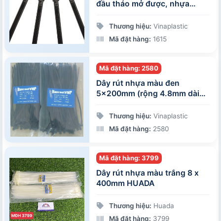
đầu tháo mở được, nhựa
PA66 màu đen, 100 sợi/gói
Thương hiệu:
Vinaplastic
Mã đặt hàng:
1615
Mã đặt hàng: 2580
Dây rút nhựa màu đen
5x200mm (rộng 4.8mm dài
200m), 100 sợi/gói
Thương hiệu:
Vinaplastic
Mã đặt hàng:
2580
Mã đặt hàng: 3799
Dây rút nhựa màu trắng 8 x
400mm HUADA
Thương hiệu:
Huada
Mã đặt hàng:
3799