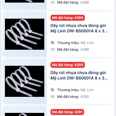
Mã đặt hàng:
4288
Mã đặt hàng: 4289
Dây rút nhựa chưa đóng gói
Mỹ Linh DW-BS0001A 8 x 350
mm
Thương hiệu:
Mỹ Linh
Mã đặt hàng:
4289
Mã đặt hàng: 4290
Dây rút nhựa chưa đóng gói
Mỹ Linh DW-BS0001A 8 x 300
mm
Thương hiệu:
Mỹ Linh
Mã đặt hàng:
4290
Mã đặt hàng: 4291