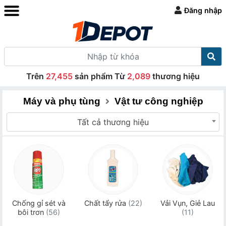
Đăng nhập
Trên
27,455
sản phẩm Từ
2,089
thương hiệu
Máy và phụ tùng
Vật tư công nghiệp
Tất cả thương hiệu
Chống gỉ sét và
Chất tẩy rửa
(22)
Vải Vụn, Giẻ Lau
bôi trơn
(56)
(11)