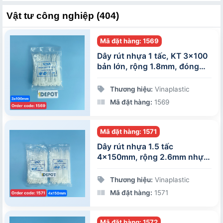
Vật tư công nghiệp (404)
Mã đặt hàng: 1569
Dây rút nhựa 1 tấc, KT 3x100
bản lớn, rộng 1.8mm, đóng
gói 100 sợi/gói
Thương hiệu:
Vinaplastic
Mã đặt hàng:
1569
Mã đặt hàng: 1571
Dây rút nhựa 1.5 tấc
4x150mm, rộng 2.6mm nhựa
PA66 màu trắng, 100 sợi/gói
Thương hiệu:
Vinaplastic
Mã đặt hàng:
1571
Mã đặt hàng: 1572