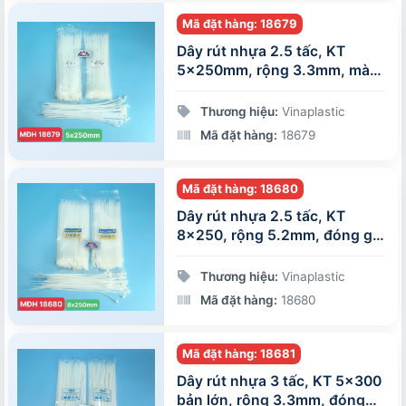
Mã đặt hàng: 18679
Dây rút nhựa 2.5 tấc, KT
5x250mm, rộng 3.3mm, màu
trắng, 100 sợi/gói
Thương hiệu:
Vinaplastic
Mã đặt hàng:
18679
Mã đặt hàng: 18680
Dây rút nhựa 2.5 tấc, KT
8x250, rộng 5.2mm, đóng gói
100 sợi/gói
Thương hiệu:
Vinaplastic
Mã đặt hàng:
18680
Mã đặt hàng: 18681
Dây rút nhựa 3 tấc, KT 5x300
bản lớn, rộng 3.3mm, đóng