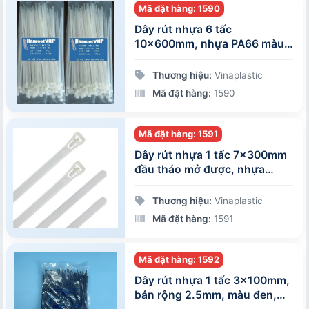
Mã đặt hàng: 1590
Dây rút nhựa 6 tấc
10x600mm, nhựa PA66 màu
trắng, 100 sợi/gói
Thương hiệu:
Vinaplastic
Mã đặt hàng:
1590
Mã đặt hàng: 1591
Dây rút nhựa 1 tấc 7x300mm
đầu tháo mở được, nhựa
PA66 màu trắng, 100 sợi/gói
Thương hiệu:
Vinaplastic
Mã đặt hàng:
1591
Mã đặt hàng: 1592
Dây rút nhựa 1 tấc 3x100mm,
bản rộng 2.5mm, màu đen,