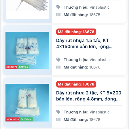
đóng gói 100 sợi/gói
Thương hiệu:
Vinaplastic
Mã đặt hàng:
18675
Mã đặt hàng: 18676
Dây rút nhựa 1.5 tấc, KT
4x150mm bản lớn, rộng
2.6mm, màu trắng, đóng gói
100 sợi/gói
Thương hiệu:
Vinaplastic
Mã đặt hàng:
18676
Mã đặt hàng: 18678
Dây rút nhựa 2 tấc, KT 5x200
bản lớn, rộng 4.8mm, đóng
gói 100 sợi/gói
Thương hiệu:
Vinaplastic
Mã đặt hàng:
18678