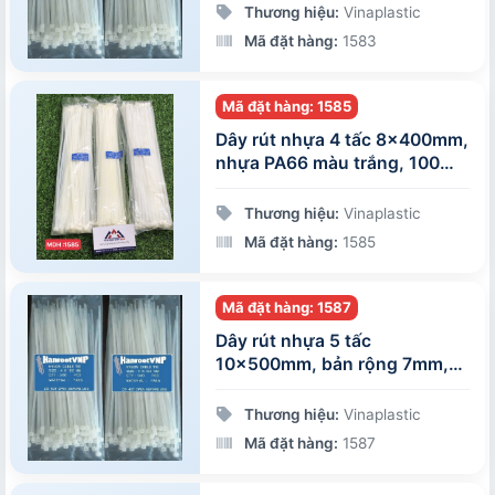
Thương hiệu:
Vinaplastic
Mã đặt hàng:
1583
Mã đặt hàng: 1585
Dây rút nhựa 4 tấc 8x400mm,
nhựa PA66 màu trắng, 100
sợi/gói
Thương hiệu:
Vinaplastic
Mã đặt hàng:
1585
Mã đặt hàng: 1587
Dây rút nhựa 5 tấc
10x500mm, bản rộng 7mm,
nhựa PA66 màu trắng, 100
sợi/gói
Thương hiệu:
Vinaplastic
Mã đặt hàng:
1587