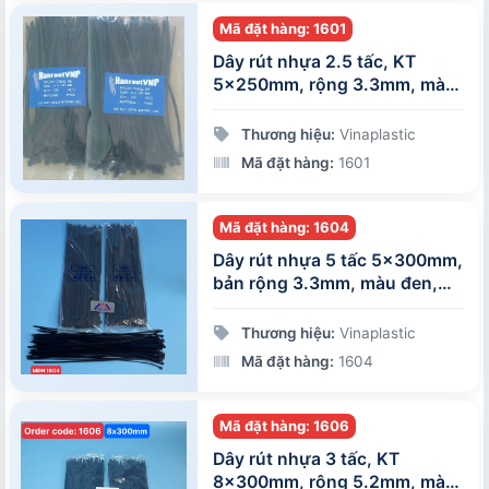
Mã đặt hàng: 1601
Dây rút nhựa 2.5 tấc, KT
5x250mm, rộng 3.3mm, màu
đen, 100 sợi/gói
Thương hiệu:
Vinaplastic
Mã đặt hàng:
1601
Mã đặt hàng: 1604
Dây rút nhựa 5 tấc 5x300mm,
bản rộng 3.3mm, màu đen,
100 sợi/gói
Thương hiệu:
Vinaplastic
Mã đặt hàng:
1604
Mã đặt hàng: 1606
Dây rút nhựa 3 tấc, KT
8x300mm, rộng 5.2mm, màu