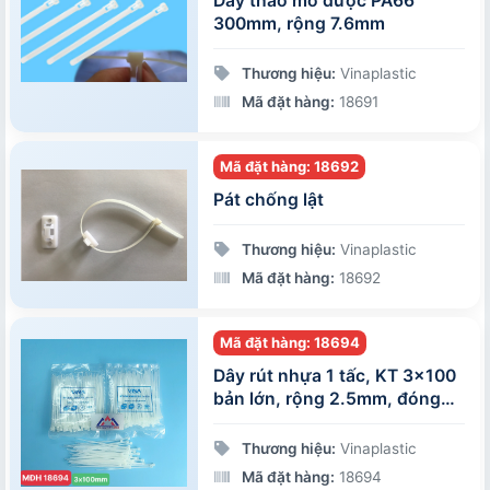
Dây tháo mở được PA66
300mm, rộng 7.6mm
Thương hiệu:
Vinaplastic
Mã đặt hàng:
18691
Mã đặt hàng: 18692
Pát chống lật
Thương hiệu:
Vinaplastic
Mã đặt hàng:
18692
Mã đặt hàng: 18694
Dây rút nhựa 1 tấc, KT 3x100
bản lớn, rộng 2.5mm, đóng
gói 100 sợi/gói
Thương hiệu:
Vinaplastic
Mã đặt hàng:
18694