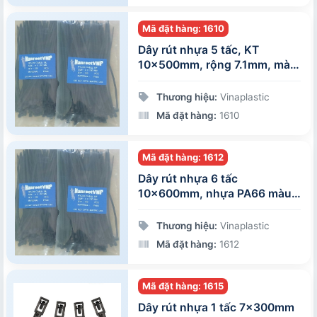
Mã đặt hàng: 1610
Dây rút nhựa 5 tấc, KT
10x500mm, rộng 7.1mm, màu
đen, 100 sợi/gói
Thương hiệu:
Vinaplastic
Mã đặt hàng:
1610
Mã đặt hàng: 1612
Dây rút nhựa 6 tấc
10x600mm, nhựa PA66 màu
đen, 100 sợi/gói
Thương hiệu:
Vinaplastic
Mã đặt hàng:
1612
Mã đặt hàng: 1615
Dây rút nhựa 1 tấc 7x300mm