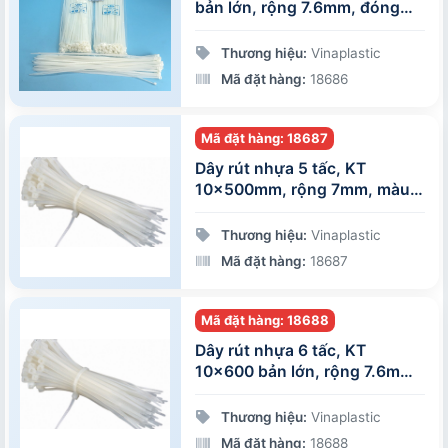
bản lớn, rộng 7.6mm, đóng
gói 100 sợi/gói
Thương hiệu:
Vinaplastic
Mã đặt hàng:
18686
Mã đặt hàng: 18687
Dây rút nhựa 5 tấc, KT
10x500mm, rộng 7mm, màu
trắng, 100 sợi/gói
Thương hiệu:
Vinaplastic
Mã đặt hàng:
18687
Mã đặt hàng: 18688
Dây rút nhựa 6 tấc, KT
10x600 bản lớn, rộng 7.6mm,
đóng gói 100 sợi/gói
Thương hiệu:
Vinaplastic
Mã đặt hàng:
18688