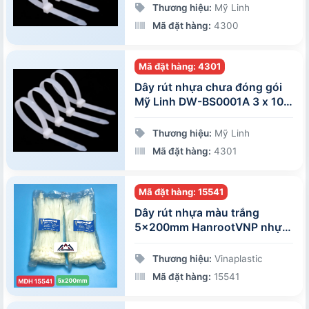
Thương hiệu:
Mỹ Linh
Mã đặt hàng:
4300
Mã đặt hàng: 4301
Dây rút nhựa chưa đóng gói
Mỹ Linh DW-BS0001A 3 x 100
mm
Thương hiệu:
Mỹ Linh
Mã đặt hàng:
4301
Mã đặt hàng: 15541
Dây rút nhựa màu trắng
5x200mm HanrootVNP nhựa
PA66 chịu lực 10kg, 100
sợi/gói
Thương hiệu:
Vinaplastic
Mã đặt hàng:
15541