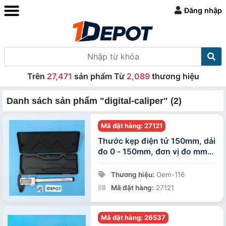
Đăng nhập
Trên
27,471
sản phẩm Từ
2,089
thương hiệu
Danh sách sản phẩm "digital-caliper" (2)
Mã đặt hàng: 27121
Thước kẹp điện tử 150mm, dải
đo 0 - 150mm, đơn vị đo mm/
inch
Thương hiệu:
Oem-116
Mã đặt hàng:
27121
Mã đặt hàng: 26537