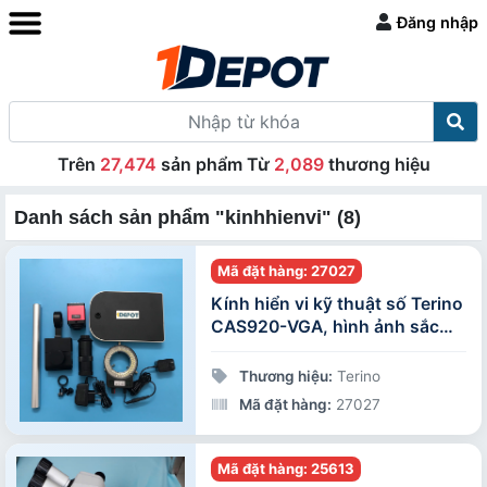
Đăng nhập
Trên
27,474
sản phẩm Từ
2,089
thương hiệu
Danh sách sản phẩm "kinhhienvi" (8)
Mã đặt hàng: 27027
Kính hiển vi kỹ thuật số Terino
CAS920-VGA, hình ảnh sắc
nét
Thương hiệu:
Terino
Mã đặt hàng:
27027
Mã đặt hàng: 25613