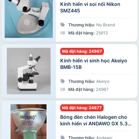
Kính hiển vi soi nổi Nikon
SMZ445
Thương hiệu:
No Brand
Mã đặt hàng:
25613
Mã đặt hàng: 24967
Kính hiển vi sinh học Akeiyo
BMB-15B
Thương hiệu:
Akeiyo
Mã đặt hàng:
24967
Mã đặt hàng: 24877
Bóng đèn chén Halogen cho
kính hiển vi ANDAWO GX 5.3-
GU 5.3, (ánh sáng vàng)
Thương hiệu:
Andawo