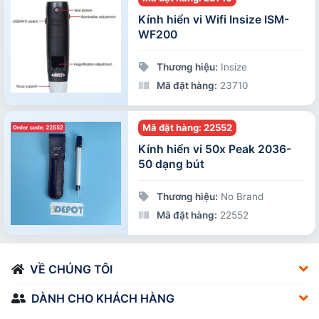
Kính hiển vi Wifi Insize ISM-
WF200
Thương hiệu:
Insize
Mã đặt hàng:
23710
Mã đặt hàng: 22552
Kính hiển vi 50x Peak 2036-
50 dạng bút
Thương hiệu:
No Brand
Mã đặt hàng:
22552
VỀ CHÚNG TÔI
DÀNH CHO KHÁCH HÀNG