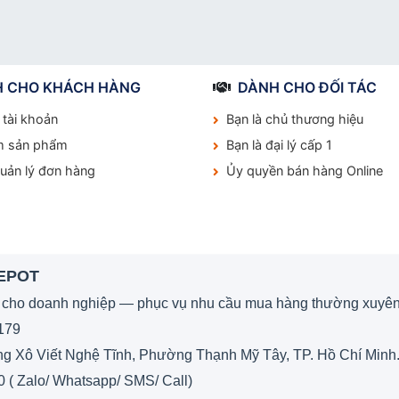
 CHO KHÁCH HÀNG
DÀNH CHO ĐỐI TÁC
 tài khoản
Bạn là chủ thương hiệu
m sản phẩm
Bạn là đại lý cấp 1
quản lý đơn hàng
Ủy quyền bán hàng Online
DEPOT
 cho doanh nghiệp — phục vụ nhu cầu mua hàng thường xuyên
179
 Xô Viết Nghệ Tĩnh, Phường Thạnh Mỹ Tây, TP. Hồ Chí Minh
0 ( Zalo/ Whatsapp/ SMS/ Call)