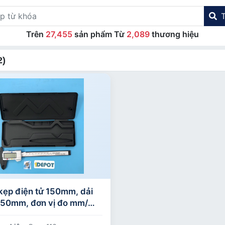
Trên
27,455
sản phẩm Từ
2,089
thương hiệu
2)
kẹp điện tử 150mm, dải
 150mm, đơn vị đo mm/