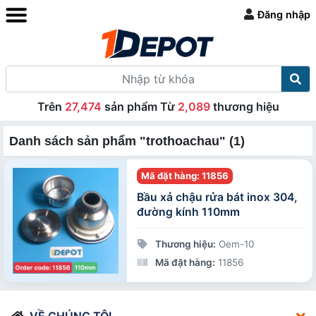
Đăng nhập
Trên
27,474
sản phẩm Từ
2,089
thương hiệu
Danh sách sản phẩm "trothoachau" (1)
Mã đặt hàng: 11856
Bầu xả chậu rửa bát inox 304,
đường kính 110mm
Thương hiệu:
Oem-10
Mã đặt hàng:
11856