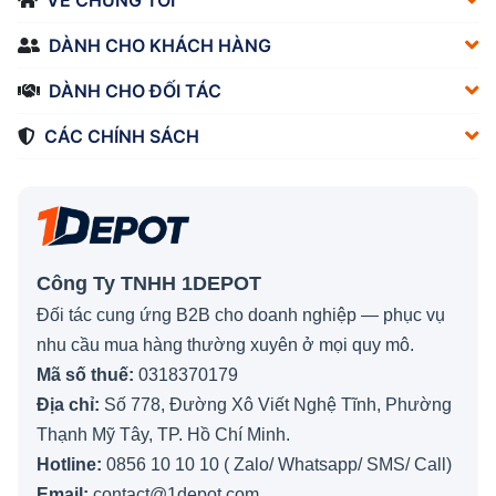
VỀ CHÚNG TÔI
DÀNH CHO KHÁCH HÀNG
DÀNH CHO ĐỐI TÁC
CÁC CHÍNH SÁCH
Công Ty TNHH 1DEPOT
Đối tác cung ứng B2B cho doanh nghiệp — phục vụ
nhu cầu mua hàng thường xuyên ở mọi quy mô.
Mã số thuế:
0318370179
Địa chỉ:
Số 778, Đường Xô Viết Nghệ Tĩnh, Phường
Thạnh Mỹ Tây, TP. Hồ Chí Minh.
Hotline:
0856 10 10 10 ( Zalo/ Whatsapp/ SMS/ Call)
Email:
contact@1depot.com