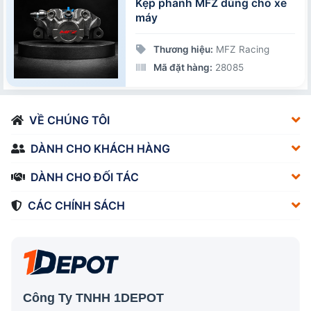
Kẹp phanh MFZ dùng cho xe
máy
Thương hiệu:
MFZ Racing
Mã đặt hàng:
28085
VỀ CHÚNG TÔI
DÀNH CHO KHÁCH HÀNG
DÀNH CHO ĐỐI TÁC
CÁC CHÍNH SÁCH
Công Ty TNHH 1DEPOT