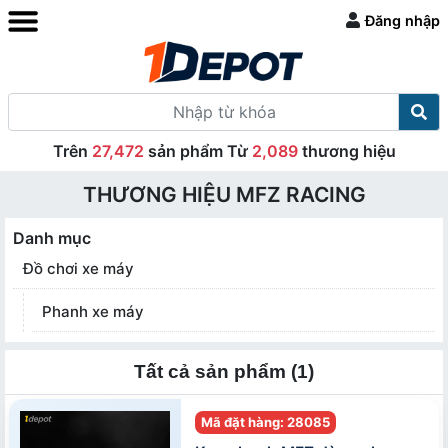
Đăng nhập
Trên
27,472
sản phẩm Từ
2,089
thương hiệu
THƯƠNG HIỆU MFZ RACING
Danh mục
Đồ chơi xe máy
Phanh xe máy
Tất cả sản phẩm (1)
Mã đặt hàng: 28085