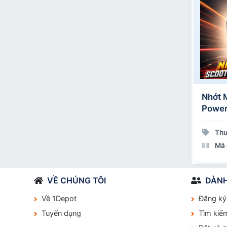
Nhớt 
Power
Thư
Mã 
VỀ CHÚNG TÔI
DÀNH
Về 1Depot
Đăng ký
Tuyển dụng
Tìm kiế