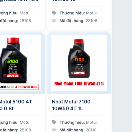
ơng hiệu:
Motul
Thương hiệu:
Motul
đặt hàng:
28105
Mã đặt hàng:
28106
Motul 5100 4T
Nhớt Motul 7100
0 0.8L
10W50 4T 1L
ơng hiệu:
Motul
Thương hiệu:
Motul
đặt hàng:
28109
Mã đặt hàng:
28110