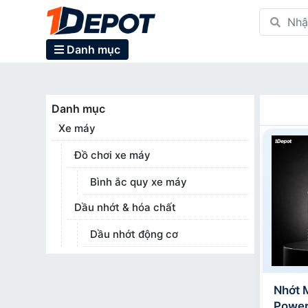
Danh mục
Danh mục
Xe máy
Đồ chơi xe máy
Bình ắc quy xe máy
Dầu nhớt & hóa chất
Dầu nhớt động cơ
Nhớt 
Power