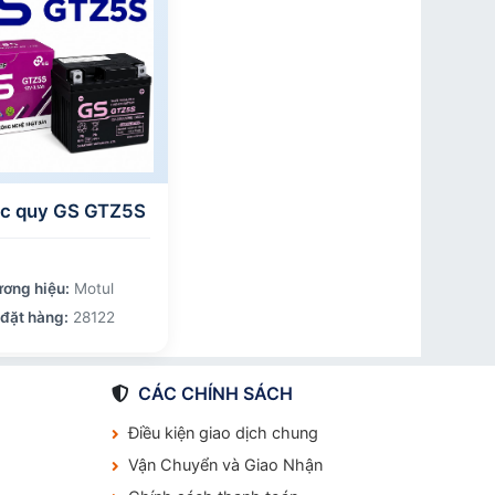
ắc quy GS GTZ5S
ơng hiệu:
Motul
đặt hàng:
28122
CÁC CHÍNH SÁCH
Điều kiện giao dịch chung
Vận Chuyển và Giao Nhận