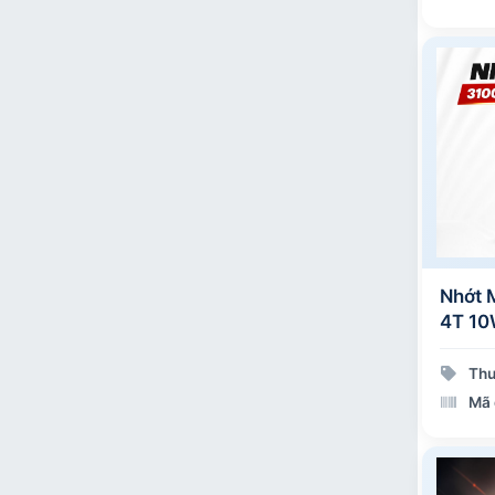
Nhớt 
4T 10
Thư
Mã 