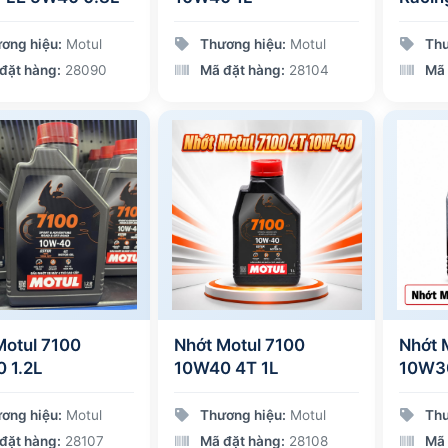
1L
ơng hiệu:
Motul
Thương hiệu:
Motul
Thư
đặt hàng:
28090
Mã đặt hàng:
28104
Mã 
Motul 7100
Nhớt Motul 7100
Nhớt 
 1.2L
10W40 4T 1L
10W3
ơng hiệu:
Motul
Thương hiệu:
Motul
Thư
đặt hàng:
28107
Mã đặt hàng:
28108
Mã 