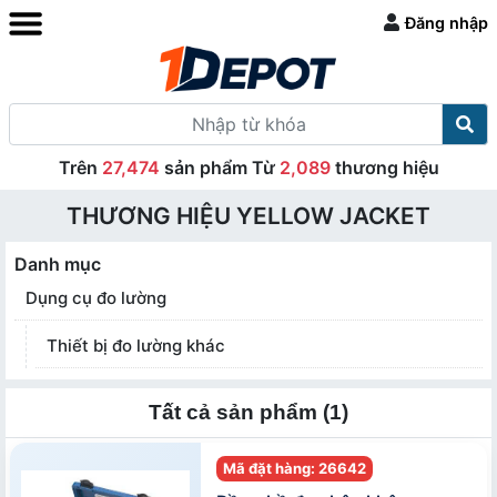
Đăng nhập
Trên
27,474
sản phẩm Từ
2,089
thương hiệu
THƯƠNG HIỆU YELLOW JACKET
Danh mục
Dụng cụ đo lường
Thiết bị đo lường khác
Tất cả sản phẩm (1)
Mã đặt hàng: 26642