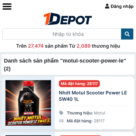
Đăng nhập
Trên
27,474
sản phẩm Từ
2,089
thương hiệu
Danh sách sản phẩm "motul-scooter-power-le"
(2)
Mã đặt hàng: 28117
Nhớt Motul Scooter Power LE
5W40 1L
Thương hiệu:
Motul
Mã đặt hàng:
28117