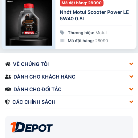
Mã đặt hàng: 28090
Nhớt Motul Scooter Power LE
5W40 0.8L
Thương hiệu:
Motul
Mã đặt hàng:
28090
VỀ CHÚNG TÔI
DÀNH CHO KHÁCH HÀNG
DÀNH CHO ĐỐI TÁC
CÁC CHÍNH SÁCH