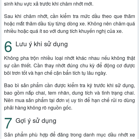
sinh khu vực xả trước khi châm nhớt mới.
Sau khi châm nhớt, cần kiểm tra mức dầu theo que thăm
hoặc mắt thăm dầu tùy từng dòng xe. Không nên châm quá
nhiều hoặc quá ít so với dung tích khuyến nghị của xe.
Lưu ý khi sử dụng
Không pha trộn nhiều loại nhớt khác nhau nếu không thật
sự cần thiết. Cần thay nhớt đúng chu kỳ để động cơ được
bôi trơn tốt và hạn chế cặn bẩn tích tụ lâu ngày.
Bao bì sản phẩm cần được kiểm tra kỹ trước khi sử dụng,
bao gồm nắp chai, tem nhãn, dung tích và tình trạng chai.
Nên mua sản phẩm tại đơn vị uy tín để hạn chế rủi ro dùng
phải hàng không rõ nguồn gốc.
Gợi ý sử dụng
Sản phẩm phù hợp để đăng trong danh mục dầu nhớt xe