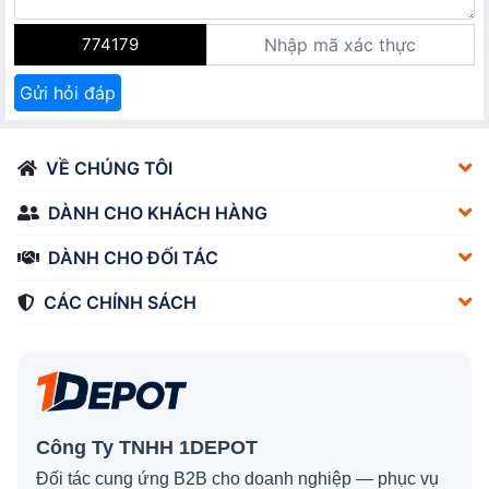
774179
Gửi hỏi đáp
VỀ CHÚNG TÔI
DÀNH CHO KHÁCH HÀNG
DÀNH CHO ĐỐI TÁC
CÁC CHÍNH SÁCH
Công Ty TNHH 1DEPOT
Đối tác cung ứng B2B cho doanh nghiệp — phục vụ