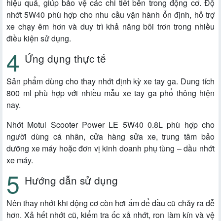
hiệu quả, giúp bảo vệ các chi tiết bên trong động cơ. Độ
nhớt 5W40 phù hợp cho nhu cầu vận hành ổn định, hỗ trợ
xe chạy êm hơn và duy trì khả năng bôi trơn trong nhiều
điều kiện sử dụng.
Ứng dụng thực tế
Sản phẩm dùng cho thay nhớt định kỳ xe tay ga. Dung tích
800 ml phù hợp với nhiều mẫu xe tay ga phổ thông hiện
nay.
Nhớt Motul Scooter Power LE 5W40 0.8L phù hợp cho
người dùng cá nhân, cửa hàng sửa xe, trung tâm bảo
dưỡng xe máy hoặc đơn vị kinh doanh phụ tùng – dầu nhớt
xe máy.
Hướng dẫn sử dụng
Nên thay nhớt khi động cơ còn hơi ấm để dầu cũ chảy ra dễ
hơn. Xả hết nhớt cũ, kiểm tra ốc xả nhớt, ron làm kín và vệ