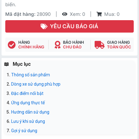
biến.
Mã đặt hàng:
28090
|
Xem: 0
|
Mua: 0
YÊU CẦU BÁO GIÁ
HÀNG
BẢO HÀNH
GIAO HÀNG
CHÍNH HÃNG
CHU ĐÁO
TOÀN QUỐC
Mục lục
Thông số sản phẩm
Dòng xe sử dụng phù hợp
Đặc điểm nổi bật
Ứng dụng thực tế
Hướng dẫn sử dụng
Lưu ý khi sử dụng
Gợi ý sử dụng