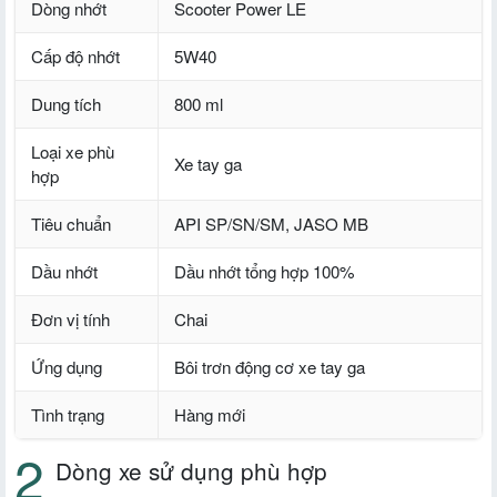
Dòng nhớt
Scooter Power LE
Cấp độ nhớt
5W40
Dung tích
800 ml
Loại xe phù
Xe tay ga
hợp
Tiêu chuẩn
API SP/SN/SM, JASO MB
Dầu nhớt
Dầu nhớt tổng hợp 100%
Đơn vị tính
Chai
Ứng dụng
Bôi trơn động cơ xe tay ga
Tình trạng
Hàng mới
Dòng xe sử dụng phù hợp