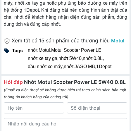
máy, nhớt xe tay ga hoặc phụ tùng bảo dưỡng xe máy trên
hệ thống 1Depot. Khi đăng bài nên dùng hình ảnh thật của
chai nhớt để khách hàng nhận diện đúng sản phẩm, đúng
dung tích và đúng cấp nhớt.
Xem tất cả 15 sản phẩm của thương hiệu
Motul
nhớt Motul
,
Motul Scooter Power LE
,
Tags:
nhớt xe tay ga
,
nhớt 5W40
,
nhớt 0.8L
,
dầu nhớt xe máy
,
nhớt JASO MB
,
1Depot
Hỏi đáp
Nhớt Motul Scooter Power LE 5W40 0.8L
(Email và điện thoại sẽ không được hiển thị theo chính sách bảo mật
thông tin khách hàng của chúng tôi)