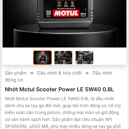
Sản phẩm
Dầu nhớt & hóa chất
Dầu nhớt
động cơ
Nhớt Motul Scooter Power LE 5W40 0.8L
Nhớt Motul Scooter Power LE 5W40 0.8L là dầu nhớt
dành cho xe tay ga đời mới, giúp bôi trơn động cơ, hỗ trợ
kiểm soát cặn trong piston, chống mài mòn và giữ động
cơ vận hành sạch hơn. Sản phẩm đạt tiêu chuẩn API
SP/SN/SM, JASO MB, phù hợp nhiều dòng xe tay ga phổ