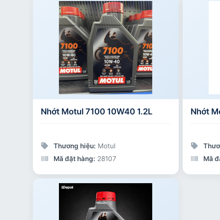
Nhớt Motul 7100 10W40 1.2L
Nhớt M
Thương hiệu:
Motul
Thươ
Mã đặt hàng:
28107
Mã đ