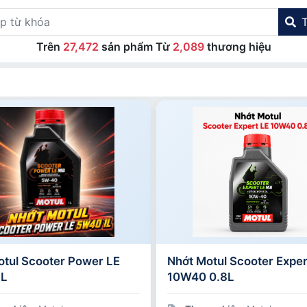
Trên
27,472
sản phẩm Từ
2,089
thương hiệu
otul Scooter Power LE
Nhớt Motul Scooter Exper
1L
10W40 0.8L