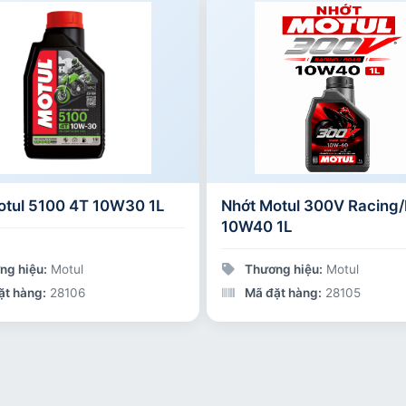
otul 5100 4T 10W30 1L
Nhớt Motul 300V Racing
10W40 1L
ng hiệu:
Motul
Thương hiệu:
Motul
ặt hàng:
28106
Mã đặt hàng:
28105