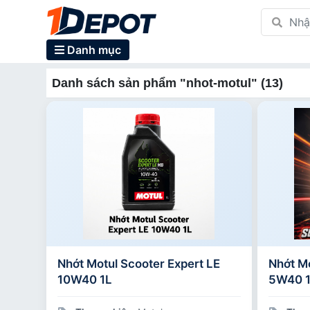
Danh mục
Danh sách sản phẩm "nhot-motul" (13)
Nhớt Motul Scooter Expert LE
Nhớt M
10W40 1L
5W40 