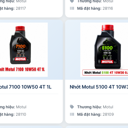
ng hiệu:
Motul
Thương hiệu:
Motul
ặt hàng:
28117
Mã đặt hàng:
28116
otul 7100 10W50 4T 1L
Nhớt Motul 5100 4T 10W
ng hiệu:
Motul
Thương hiệu:
Motul
ặt hàng:
28110
Mã đặt hàng:
28109