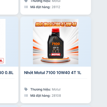
Thương hiệu:
Motul
Mã đặt hàng:
28112
30 0.8L
Nhớt Motul 7100 10W40 4T 1L
Thương hiệu:
Motul
Mã đặt hàng:
28108