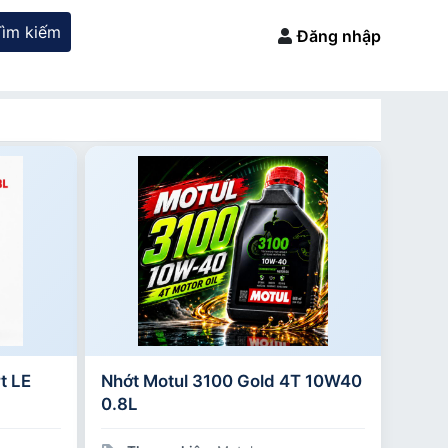
Tìm kiếm
Đăng nhập
t LE
Nhớt Motul 3100 Gold 4T 10W40
0.8L