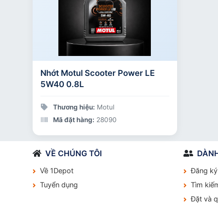
Nhớt Motul Scooter Power LE
5W40 0.8L
Thương hiệu:
Motul
Mã đặt hàng:
28090
VỀ CHÚNG TÔI
DÀNH
Về 1Depot
Đăng ký
Tuyển dụng
Tìm kiế
Đặt và 