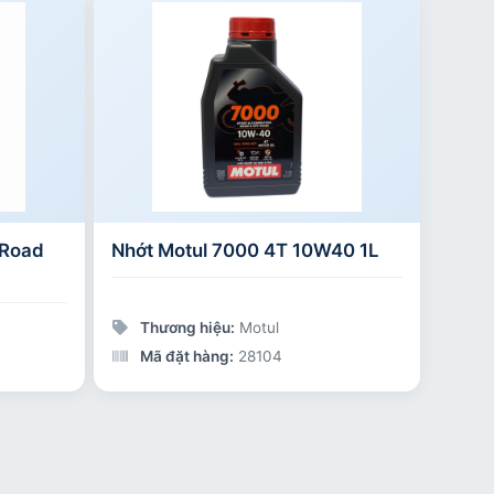
/Road
Nhớt Motul 7000 4T 10W40 1L
Thương hiệu:
Motul
Mã đặt hàng:
28104