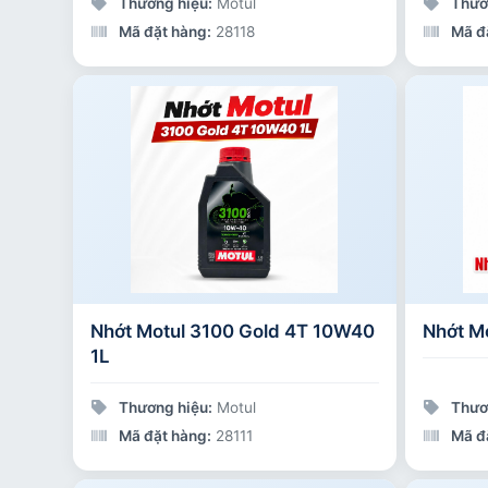
Thương hiệu:
Motul
Thươ
Mã đặt hàng:
28118
Mã đ
Nhớt Motul 3100 Gold 4T 10W40
Nhớt M
1L
Thương hiệu:
Motul
Thươ
Mã đặt hàng:
28111
Mã đ