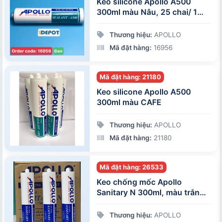
Keo silicone Apollo A500
300ml màu Nâu, 25 chai/ 1
thùng
Thương hiệu:
APOLLO
Mã đặt hàng:
16956
Mã đặt hàng: 21180
Keo silicone Apollo A500
300ml màu CAFE
Thương hiệu:
APOLLO
Mã đặt hàng:
21180
Mã đặt hàng: 26533
Keo chống mốc Apollo
Sanitary N 300ml, màu trắng
sữa, 25 chai/thùng
Thương hiệu:
APOLLO