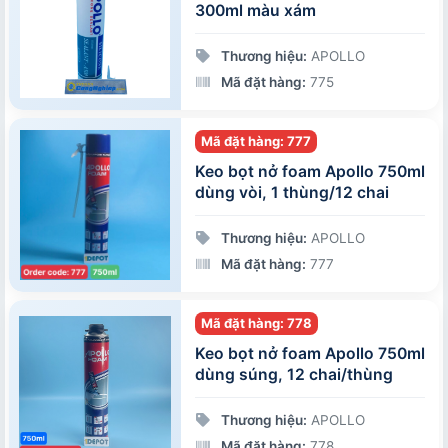
300ml màu xám
Thương hiệu:
APOLLO
Mã đặt hàng:
775
Mã đặt hàng: 777
Keo bọt nở foam Apollo 750ml
dùng vòi, 1 thùng/12 chai
Thương hiệu:
APOLLO
Mã đặt hàng:
777
Mã đặt hàng: 778
Keo bọt nở foam Apollo 750ml
dùng súng, 12 chai/thùng
Thương hiệu:
APOLLO
Mã đặt hàng:
778