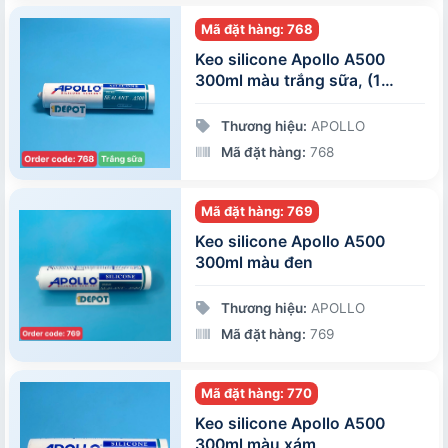
Mã đặt hàng: 768
Keo silicone Apollo A500
300ml màu trắng sữa, (1
thùng/25 chai)
Thương hiệu:
APOLLO
Mã đặt hàng:
768
Mã đặt hàng: 769
Keo silicone Apollo A500
300ml màu đen
Thương hiệu:
APOLLO
Mã đặt hàng:
769
Mã đặt hàng: 770
Keo silicone Apollo A500
300ml màu xám