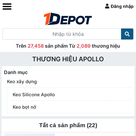
Đăng nhập
Trên
27,458
sản phẩm Từ
2,089
thương hiệu
THƯƠNG HIỆU APOLLO
Danh mục
Keo xây dựng
Keo Silicone Apollo
Keo bọt nở
Tất cả sản phẩm (22)