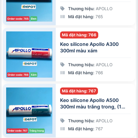
Thương hiệu:
APOLLO
Mã đặt hàng:
765
Mã đặt hàng: 766
Keo silicone Apollo A300
300ml màu xám
Thương hiệu:
APOLLO
Mã đặt hàng:
766
Mã đặt hàng: 767
Keo silicone Apollo A500
300ml màu trắng trong, (1
thùng/25 chai)
Thương hiệu:
APOLLO
Mã đặt hàng:
767